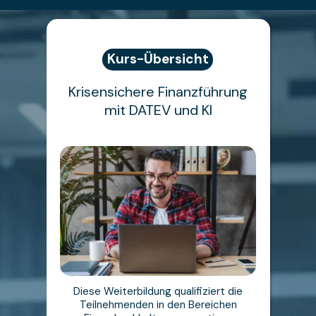
Kurs-Übersicht
Krisensichere Finanzführung
mit DATEV und KI
Diese Weiterbildung qualifiziert die
Teilnehmenden in den Bereichen