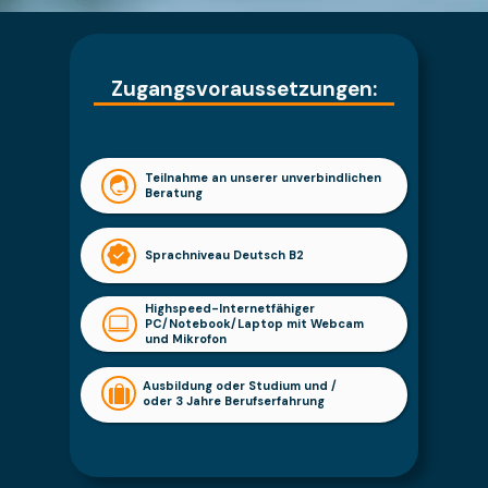
Zugangsvoraussetzungen:
Teilnahme an unserer unverbindlichen
Beratung
Sprachniveau Deutsch B2
Highspeed-Internetfähiger
PC/Notebook/Laptop mit Webcam
und Mikrofon
Ausbildung oder Studium und /
oder 3 Jahre Berufserfahrung