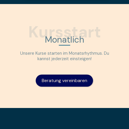
Kursstart
Monatlich
Unsere Kurse starten im Monatsrhythmus. Du
kannst jederzeit einsteigen!
Beratung vereinbaren