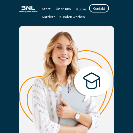
Kontakt
Start
Über uns
Kurse
Karriere
Kunden werben